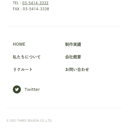
TEL：
03-5414-3332
FAX：03-5414-3338
HOME
制作実績
私たちについて
会社概要
リクルート
お問い合わせ
Twitter
© 2021 THREE SEASON.CO.,LTD.